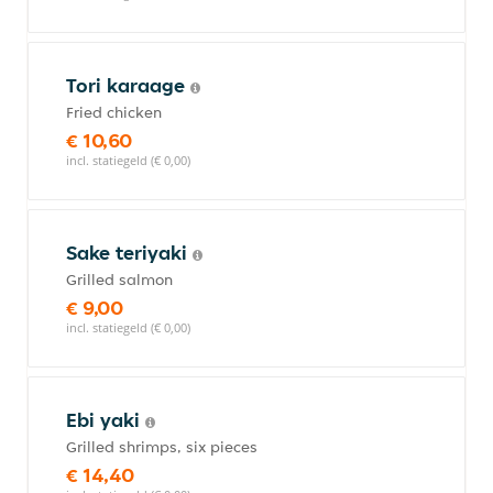
Tori karaage
Fried chicken
€ 10,60
incl. statiegeld (€ 0,00)
Sake teriyaki
Grilled salmon
€ 9,00
incl. statiegeld (€ 0,00)
Ebi yaki
Grilled shrimps, six pieces
€ 14,40