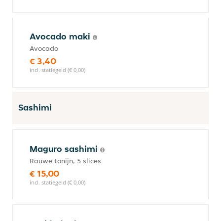
Avocado maki
Avocado
€ 3,40
incl. statiegeld (€ 0,00)
Sashimi
Maguro sashimi
Rauwe tonijn, 5 slices
€ 15,00
incl. statiegeld (€ 0,00)