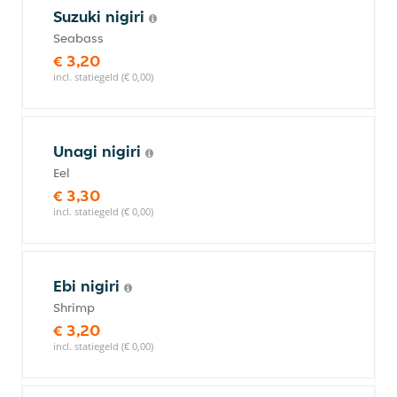
Suzuki nigiri
Seabass
€ 3,20
incl. statiegeld (€ 0,00)
Unagi nigiri
Eel
€ 3,30
incl. statiegeld (€ 0,00)
Ebi nigiri
Shrimp
€ 3,20
incl. statiegeld (€ 0,00)