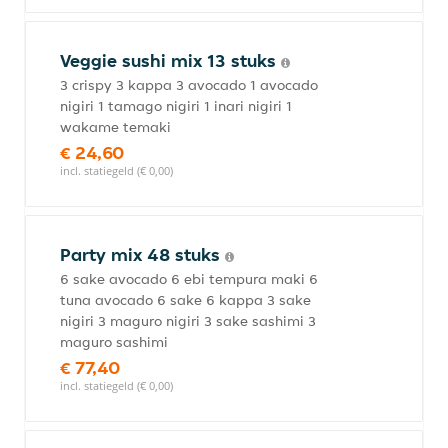
Veggie sushi mix 13 stuks
3 crispy 3 kappa 3 avocado 1 avocado
nigiri 1 tamago nigiri 1 inari nigiri 1
wakame temaki
€ 24,60
incl. statiegeld (€ 0,00)
Party mix 48 stuks
6 sake avocado 6 ebi tempura maki 6
tuna avocado 6 sake 6 kappa 3 sake
nigiri 3 maguro nigiri 3 sake sashimi 3
maguro sashimi
€ 77,40
incl. statiegeld (€ 0,00)