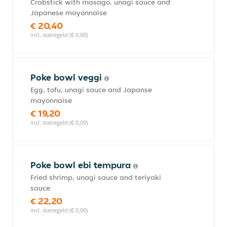
Crabstick with masago, unagi sauce and
Japanese mayonnaise
€ 20,40
incl. statiegeld (€ 0,00)
Poke bowl veggi
Egg, tofu, unagi sauce and Japanse
mayonnaise
€ 19,20
incl. statiegeld (€ 0,00)
Poke bowl ebi tempura
Fried shrimp, unagi sauce and teriyaki
sauce
€ 22,20
incl. statiegeld (€ 0,00)