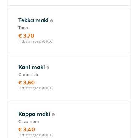
Tekka maki
Tuna
€ 3,70
incl. statiegeld (€ 0,00)
Kani maki
Crabstick
€ 3,60
incl. statiegeld (€ 0,00)
Kappa maki
Cucumber
€ 3,40
incl. statiegeld (€ 0,00)