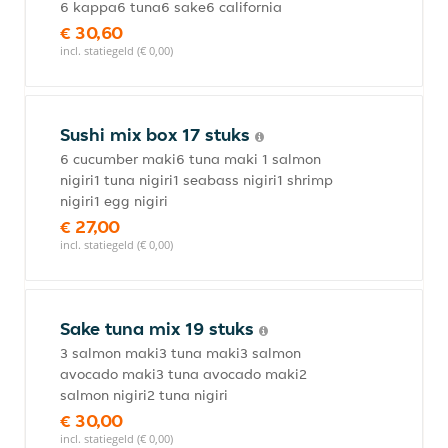
6 kappa6 tuna6 sake6 california
€ 30,60
incl. statiegeld (€ 0,00)
Sushi mix box 17 stuks
6 cucumber maki6 tuna maki 1 salmon
nigiri1 tuna nigiri1 seabass nigiri1 shrimp
nigiri1 egg nigiri
€ 27,00
incl. statiegeld (€ 0,00)
Sake tuna mix 19 stuks
3 salmon maki3 tuna maki3 salmon
avocado maki3 tuna avocado maki2
salmon nigiri2 tuna nigiri
€ 30,00
incl. statiegeld (€ 0,00)