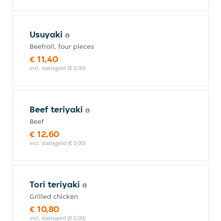
Usuyaki
Beefroll, four pieces
€ 11,40
incl. statiegeld (€ 0,00)
Beef teriyaki
Beef
€ 12,60
incl. statiegeld (€ 0,00)
Tori teriyaki
Grilled chicken
€ 10,80
incl. statiegeld (€ 0,00)