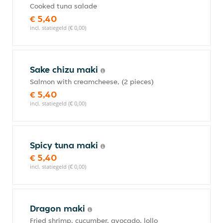
Cooked tuna salade
€ 5,40
incl. statiegeld (€ 0,00)
Sake chizu maki
Salmon with creamcheese, (2 pieces)
€ 5,40
incl. statiegeld (€ 0,00)
Spicy tuna maki
€ 5,40
incl. statiegeld (€ 0,00)
Dragon maki
Fried shrimp, cucumber, avocado, lollo