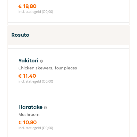
€ 19,80
incl. statiegeld (€ 0,00)
Rosuto
Yakitori
Chicken skewers, four pieces
€ 11,40
incl. statiegeld (€ 0,00)
Haratake
Mushroom
€ 10,80
incl. statiegeld (€ 0,00)