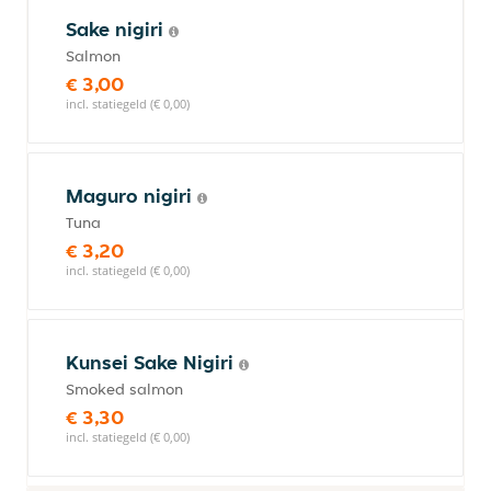
Sake nigiri
Salmon
€ 3,00
incl. statiegeld (€ 0,00)
Maguro nigiri
Tuna
€ 3,20
incl. statiegeld (€ 0,00)
Kunsei Sake Nigiri
Smoked salmon
€ 3,30
incl. statiegeld (€ 0,00)