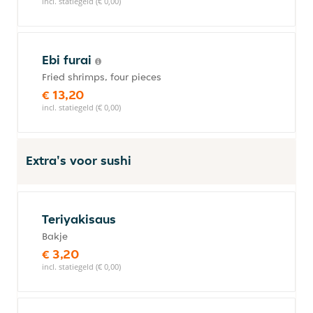
incl. statiegeld (€ 0,00)
Ebi furai
Fried shrimps, four pieces
€ 13,20
incl. statiegeld (€ 0,00)
Extra's voor sushi
Teriyakisaus
Bakje
€ 3,20
incl. statiegeld (€ 0,00)