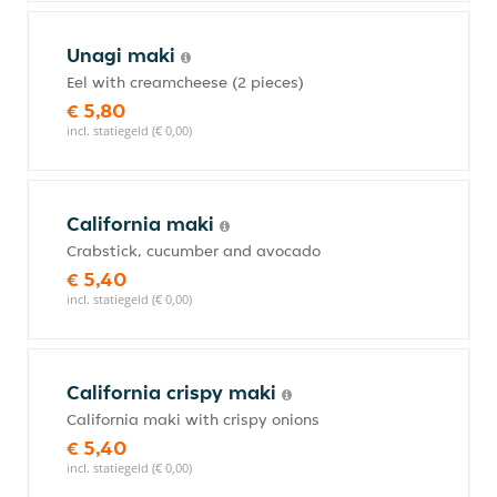
Unagi maki
Eel with creamcheese (2 pieces)
€ 5,80
incl. statiegeld (€ 0,00)
California maki
Crabstick, cucumber and avocado
€ 5,40
incl. statiegeld (€ 0,00)
California crispy maki
California maki with crispy onions
€ 5,40
incl. statiegeld (€ 0,00)