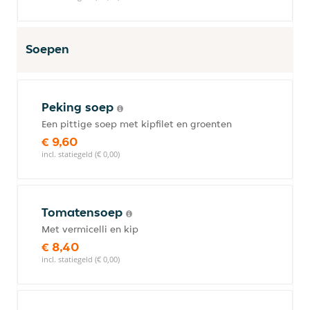
Soepen
Peking soep
Een pittige soep met kipfilet en groenten
€ 9,60
incl. statiegeld (€ 0,00)
Tomatensoep
Met vermicelli en kip
€ 8,40
incl. statiegeld (€ 0,00)