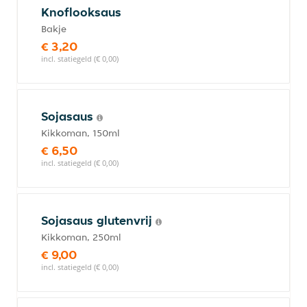
Knoflooksaus
Bakje
€ 3,20
incl. statiegeld (€ 0,00)
Sojasaus
Kikkoman, 150ml
€ 6,50
incl. statiegeld (€ 0,00)
Sojasaus glutenvrij
Kikkoman, 250ml
€ 9,00
incl. statiegeld (€ 0,00)