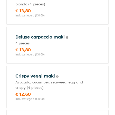
biondo (4 pieces)
€ 13,80
incl. statiegeld (€ 0,00)
Deluxe carpaccio maki
4 pieces
€ 13,80
incl. statiegeld (€ 0,00)
Crispy veggi maki
Avocado, cucumber, seaweed, egg and
crispy (4 pieces)
€ 12,60
incl. statiegeld (€ 0,00)