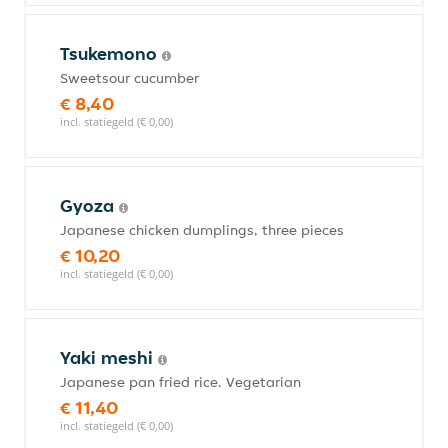
Tsukemono
Sweetsour cucumber
€ 8,40
incl. statiegeld (€ 0,00)
Gyoza
Japanese chicken dumplings, three pieces
€ 10,20
incl. statiegeld (€ 0,00)
Yaki meshi
Japanese pan fried rice. Vegetarian
€ 11,40
incl. statiegeld (€ 0,00)