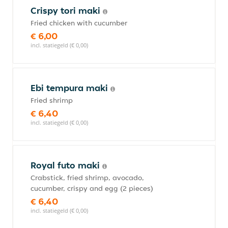
Crispy tori maki
Fried chicken with cucumber
€ 6,00
incl. statiegeld (€ 0,00)
Ebi tempura maki
Fried shrimp
€ 6,40
incl. statiegeld (€ 0,00)
Royal futo maki
Crabstick, fried shrimp, avocado,
cucumber, crispy and egg (2 pieces)
€ 6,40
incl. statiegeld (€ 0,00)