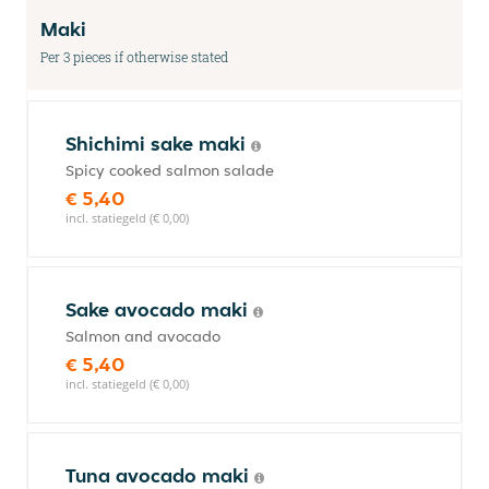
Maki
Per 3 pieces if otherwise stated
Shichimi sake maki
Spicy cooked salmon salade
€ 5,40
incl. statiegeld (€ 0,00)
Sake avocado maki
Salmon and avocado
€ 5,40
incl. statiegeld (€ 0,00)
Tuna avocado maki