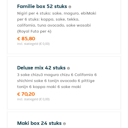
Familie box 52 stuks
Nigiri per 4 stuks: sake, maguro, ebiMaki
per 6 stuks: kappa, sake, tekka,
california, tuna avocado, sake wasabi
(Royal Futo per 4)
€ 85,80
incl. statiegeld (€ 0,00)
Deluxe mix 42 stuks
3 sake chizu3 maguro chizu 6 California 6
shichimi sake 6 tonijn avocado 6 pittige
tonijn 6 kappa maki 6 sake maki
€ 70,20
incl. statiegeld (€ 0,00)
Maki box 24 stuks