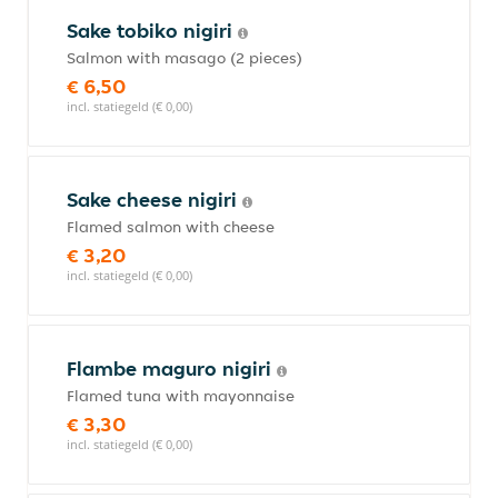
Sake tobiko nigiri
Salmon with masago (2 pieces)
€ 6,50
incl. statiegeld (€ 0,00)
Sake cheese nigiri
Flamed salmon with cheese
€ 3,20
incl. statiegeld (€ 0,00)
Flambe maguro nigiri
Flamed tuna with mayonnaise
€ 3,30
incl. statiegeld (€ 0,00)