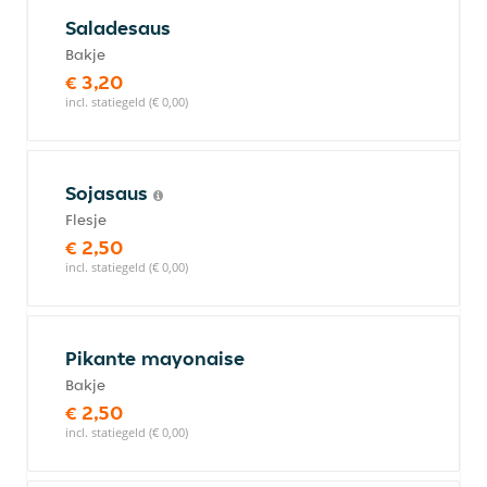
Saladesaus
Bakje
€ 3,20
incl. statiegeld (€ 0,00)
Sojasaus
Flesje
€ 2,50
incl. statiegeld (€ 0,00)
Pikante mayonaise
Bakje
€ 2,50
incl. statiegeld (€ 0,00)