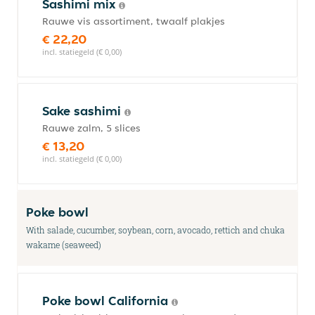
Sashimi mix
Rauwe vis assortiment, twaalf plakjes
€ 22,20
incl. statiegeld (€ 0,00)
Sake sashimi
Rauwe zalm, 5 slices
€ 13,20
incl. statiegeld (€ 0,00)
Poke bowl
With salade, cucumber, soybean, corn, avocado, rettich and chuka
wakame (seaweed)
Poke bowl California