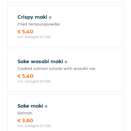
Crispy maki
Fried tempurapowder
€ 5,40
incl. statiegeld (€ 0,00)
Sake wasabi maki
Cooked salmon salade with wasabi roe
€ 5,40
incl. statiegeld (€ 0,00)
Sake maki
Salmon
€ 3,60
incl. statiegeld (€ 0,00)