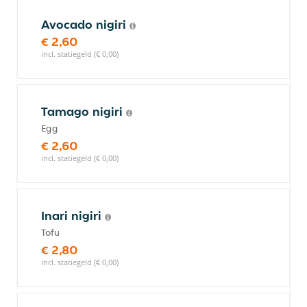
Avocado nigiri
€ 2,60
incl. statiegeld (€ 0,00)
Tamago nigiri
Egg
€ 2,60
incl. statiegeld (€ 0,00)
Inari nigiri
Tofu
€ 2,80
incl. statiegeld (€ 0,00)