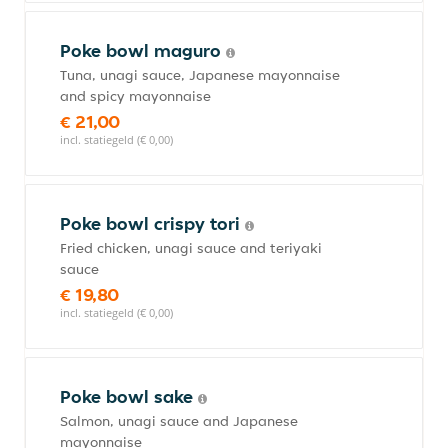
Poke bowl maguro
Tuna, unagi sauce, Japanese mayonnaise
and spicy mayonnaise
€ 21,00
incl. statiegeld (€ 0,00)
Poke bowl crispy tori
Fried chicken, unagi sauce and teriyaki
sauce
€ 19,80
incl. statiegeld (€ 0,00)
Poke bowl sake
Salmon, unagi sauce and Japanese
mayonnaise